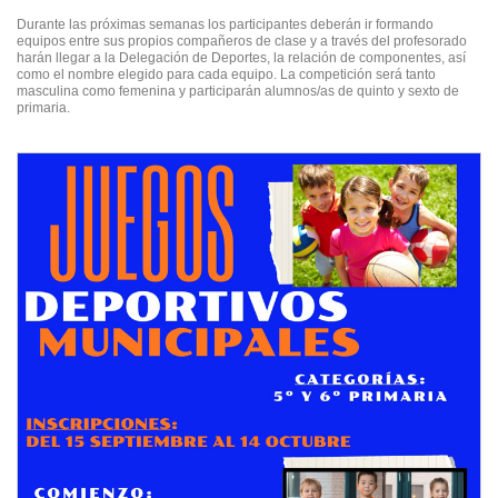
Durante las próximas semanas los participantes deberán ir formando
equipos entre sus propios compañeros de clase y a través del profesorado
harán llegar a la Delegación de Deportes, la relación de componentes, así
como el nombre elegido para cada equipo. La competición será tanto
masculina como femenina y participarán alumnos/as de quinto y sexto de
primaria.