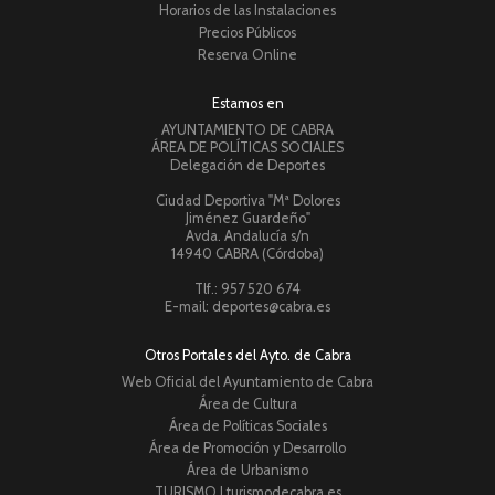
Horarios de las Instalaciones
Precios Públicos
Reserva Online
Estamos en
AYUNTAMIENTO DE CABRA
ÁREA DE POLÍTICAS SOCIALES
Delegación de Deportes
Ciudad Deportiva "Mª Dolores
Jiménez Guardeño"
Avda. Andalucía s/n
14940 CABRA (Córdoba)
Tlf.: 957 520 674
E-mail: deportes@cabra.es
Otros Portales del Ayto. de Cabra
Web Oficial del Ayuntamiento de Cabra
Área de Cultura
Área de Políticas Sociales
Área de Promoción y Desarrollo
Área de Urbanismo
TURISMO | turismodecabra.es