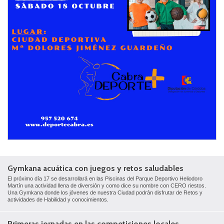
Gymkana acuática con juegos y retos saludables
El próximo día 17 se desarrollará en las Piscinas del Parque Deportivo Heliodoro
Martín una actividad llena de diversión y como dice su nombre con CERO riestos.
Una Gymkana donde los jóvenes de nuestra Ciudad podrán disfrutar de Retos y
actividades de Habilidad y conocimientos.
Primeras jornadas en las competiciones locales