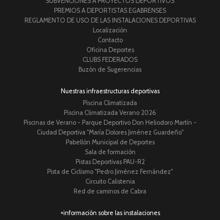
SUBVENCIONES A PROYECTOS DEPORTIVOS
PREMIOS A DEPORTISTAS EGABRENSES
REGLAMENTO DE USO DE LAS INSTALACIONES DEPORTIVAS
Localización
Contacto
Oficina Deportes
CLUBS FEDERADOS
Buzón de Sugerencias
Nuestras infraestructuras deportivas
Piscina Climatizada
Piscina Climatizada Verano 2026
Piscinas de Verano - Parque Deportivo Don Heliodoro Martín -
Ciudad Deportiva "María Dolores Jiménez Guardeño"
Pabellón Municipal de Deportes
Sala de formación
Pistas Deportivas PAU-R2
Pista de Ciclismo "Pedro Jiménez Fernández"
Circuito Calistenia
Red de caminos de Cabra
+información sobre las instalaciones