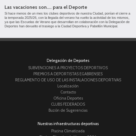
Las vacaciones son.... para el Deporte
Si hace menos de un mes los clubes deportivos de nuestra Ciudad, ponían el cierre a
la temporada 2025/26, con la llegada del verano ha vuelto la actividad de los mismos,
ya que las Escuelas de Verano que desarrollan en colaboración con la Delegación de
Deportes han devuelto el trasiego a la Ciudad Deportiva y Pabellón Municipal.
Delegación de Deportes
SUBVENCIONES A PROYECTOS DEPORTIVOS
PREMIOS A DEPORTISTAS EGABRENSES
REGLAMENTO DE USO DE LAS INSTALACIONES DEPORTIVAS
Localización
Contacto
Oficina Deportes
CLUBS FEDERADOS
Buzón de Sugerencias
Nuestras infraestructuras deportivas
Piscina Climatizada