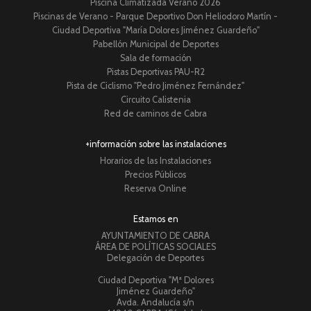
Piscina Climatizada Verano 2026
Piscinas de Verano - Parque Deportivo Don Heliodoro Martín -
Ciudad Deportiva "María Dolores Jiménez Guardeño"
Pabellón Municipal de Deportes
Sala de formación
Pistas Deportivas PAU-R2
Pista de Ciclismo "Pedro Jiménez Fernández"
Circuito Calistenia
Red de caminos de Cabra
+información sobre las instalaciones
Horarios de las Instalaciones
Precios Públicos
Reserva Online
Estamos en
AYUNTAMIENTO DE CABRA
ÁREA DE POLÍTICAS SOCIALES
Delegación de Deportes
Ciudad Deportiva "Mª Dolores
Jiménez Guardeño"
Avda. Andalucía s/n