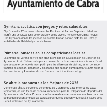
Gymkana acuática con juegos y retos saludables
El próximo día 17 se desarrollará en las Piscinas del Parque Deportivo Heliodoro
Martín una actividad llena de diversión y como dice su nombre con CERO riestos.
Una Gymkana donde los jóvenes de nuestra Ciudad podrán disfrutar de Retos y
actividades de Habilidad y conocimientos.
Primeras jornadas en las competiciones locales
La entrada del verano se vive con gran intensidad en la Delegación de Deportes del
Ayuntamiento de Cabra con la puesta en marcha de las competiciones locales. Desde
que se abre el período de inscripción para las diferentes disciplinas, es un continuo
trasiego de equipos, jugadores y delegados que desean cumplimentar cuanto antes la
documentación y formalizar de esa forma su participación en la Liga.
Se abre la propuesta a los Mejores de 2025
Como cada año, la ceremonia de entrega de Galardones a los mejores de cada
temporada, es una fecha de especial importancia para la Delegación de Deportes del
Ayuntamiento de Cabra. En esta ocasión se realiza una convocatoria abierta para que
se puedan presentar todas las candidaturas que se deseen y que será a través de la
Sede Electrónica del Ayuntamiento.