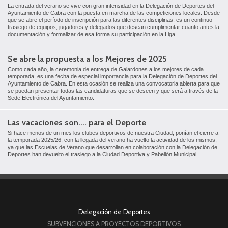
La entrada del verano se vive con gran intensidad en la Delegación de Deportes del
Ayuntamiento de Cabra con la puesta en marcha de las competiciones locales. Desde
que se abre el período de inscripción para las diferentes disciplinas, es un continuo
trasiego de equipos, jugadores y delegados que desean cumplimentar cuanto antes la
documentación y formalizar de esa forma su participación en la Liga.
Se abre la propuesta a los Mejores de 2025
Como cada año, la ceremonia de entrega de Galardones a los mejores de cada
temporada, es una fecha de especial importancia para la Delegación de Deportes del
Ayuntamiento de Cabra. En esta ocasión se realiza una convocatoria abierta para que
se puedan presentar todas las candidaturas que se deseen y que será a través de la
Sede Electrónica del Ayuntamiento.
Las vacaciones son.... para el Deporte
Si hace menos de un mes los clubes deportivos de nuestra Ciudad, ponían el cierre a
la temporada 2025/26, con la llegada del verano ha vuelto la actividad de los mismos,
ya que las Escuelas de Verano que desarrollan en colaboración con la Delegación de
Deportes han devuelto el trasiego a la Ciudad Deportiva y Pabellón Municipal.
Delegación de Deportes
SUBVENCIONES A PROYECTOS DEPORTIVOS