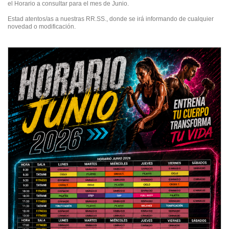
el Horario a consultar para el mes de Junio.
Estad atentos/as a nuestras RR.SS., donde se irá informando de cualquier
novedad o modificación.