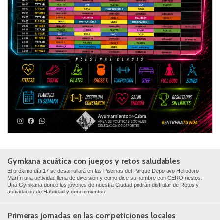
Gymkana acuática con juegos y retos saludables
El próximo día 17 se desarrollará en las Piscinas del Parque Deportivo Heliodoro
Martín una actividad llena de diversión y como dice su nombre con CERO riestos.
Una Gymkana donde los jóvenes de nuestra Ciudad podrán disfrutar de Retos y
actividades de Habilidad y conocimientos.
Primeras jornadas en las competiciones locales