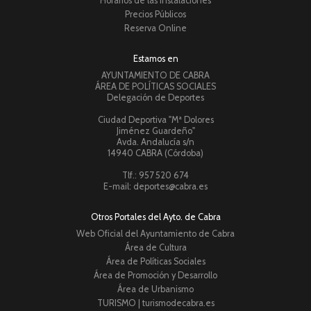
Horarios de las Instalaciones
Precios Públicos
Reserva Online
Estamos en
AYUNTAMIENTO DE CABRA
ÁREA DE POLÍTICAS SOCIALES
Delegación de Deportes
Ciudad Deportiva "Mª Dolores
Jiménez Guardeño"
Avda. Andalucía s/n
14940 CABRA (Córdoba)
Tlf.: 957 520 674
E-mail: deportes@cabra.es
Otros Portales del Ayto. de Cabra
Web Oficial del Ayuntamiento de Cabra
Área de Cultura
Área de Políticas Sociales
Área de Promoción y Desarrollo
Área de Urbanismo
TURISMO | turismodecabra.es